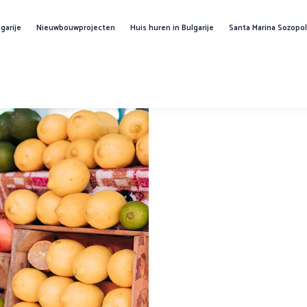
garije
Nieuwbouwprojecten
Huis huren in Bulgarije
Santa Marina Sozop