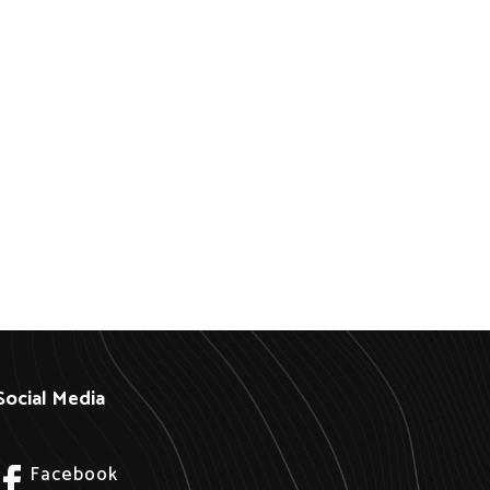
Social Media
Facebook
