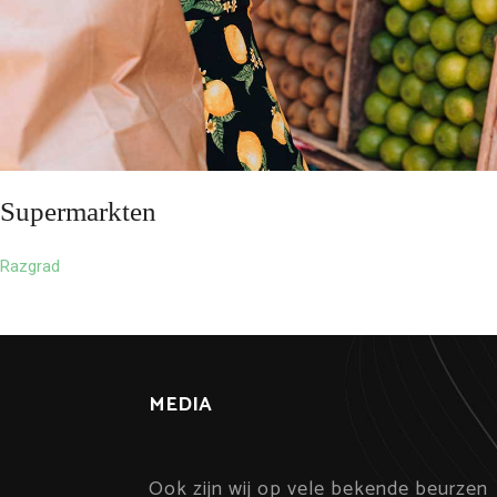
Supermarkten
Razgrad
MEDIA
Ook zijn wij op vele bekende beurzen