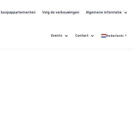
ol koopappartementen
Volg de verbouwingen
Algemene informatie
Events
Contact
Nederlands
▼