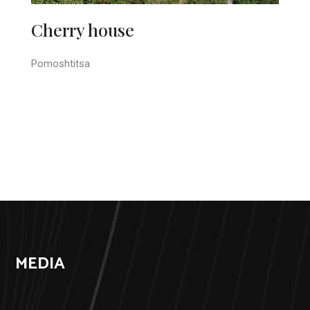
Cherry house
Pomoshtitsa
MEDIA