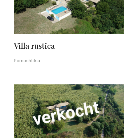
Villa rustica
Pomoshtitsa