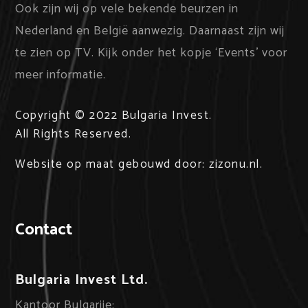
Ook zijn wij op vele bekende beurzen in
Nederland en België aanwezig. Daarnaast zijn wij
te zien op TV. Kijk onder het kopje ‘Events’ voor
meer informatie.
Copyright
©
2022
Bulgaria Invest
.
All Rights Reserved.
Website op maat
gebouwd door:
zizonu.nl
.
Contact
Bulgaria Invest Ltd.
Kantoor Bulgarije: