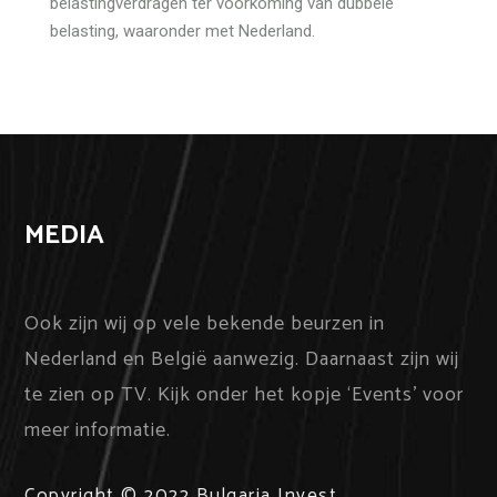
belastingverdragen ter voorkoming van dubbele
belasting, waaronder met Nederland.
MEDIA
Ook zijn wij op vele bekende beurzen in
Nederland en België aanwezig. Daarnaast zijn wij
te zien op TV. Kijk onder het kopje ‘Events’ voor
meer informatie.
Copyright
©
2022
Bulgaria Invest
.