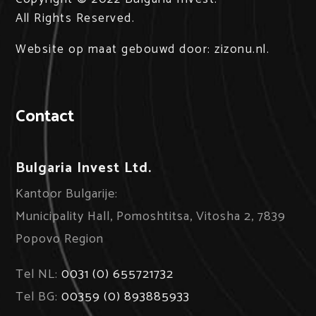
All Rights Reserved.
Website op maat
gebouwd door:
zizonu.nl
.
Contact
Bulgaria Invest Ltd.
Kantoor Bulgarije:
Municipality Hall, Pomoshtitsa, Vitosha 2, 7839
Popovo Region
Tel NL:
0031 (0) 655721732
Tel BG:
00359 (0) 893885933